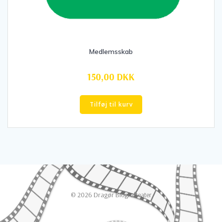
Medlemsskab
150,00
DKK
Tilføj til kurv
© 2026 Dragør Biografteater