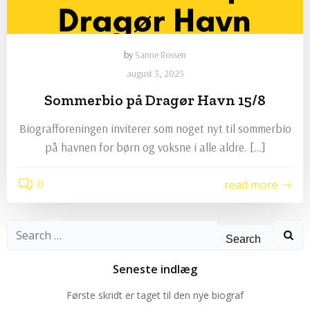
by
Sanne Rossen
august 3, 2025
Sommerbio på Dragør Havn 15/8
Biografforeningen inviterer som noget nyt til sommerbio
på havnen for børn og voksne i alle aldre. […]
0
read more
Search
for:
Seneste indlæg
Første skridt er taget til den nye biograf