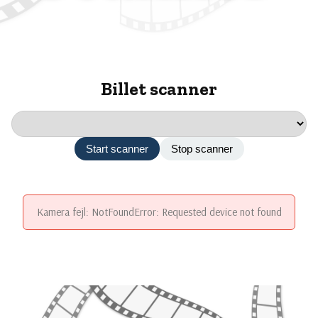
Billet scanner
Kamera
Start scanner
Stop scanner
Kamera fejl: NotFoundError: Requested device not found