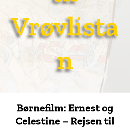
Vrøvlista
n
Børnefilm: Ernest og
Celestine – Rejsen til