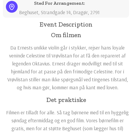
Sted For Arrangement:
Beghuset, Strandgade 14, Dragør, 2791
Event Description
Om filmen
Da Ernests unikke violin går i stykker, rejser hans loyale
veninde Celestine til Vrøvlistan for at få den repareret af
legenden Oktavius. Ernest drager modvilligt med til sit
hjemland for at passe på den frimodige Celestine. For i
Vrøvlistan stiller man ikke spørgsmål ved tingenes tilstand,
og hvis man gør, kommer man på kant med loven.
Det praktiske
Filmen er tilladt for alle. Så tag børnene med til en hyggelig
søndag eftermiddag og en god film. Vores børnefilm er
gratis, men for at støtte Beghuset (som lægger hus til)